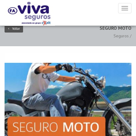
Toggl
naviga
SEGURO MOTO
Voltar
Seguros /